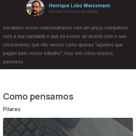
Henrique Lobo Weissmann
Diretor técnico da itexto
Iniciamos nosso relacionamento com um preço compatível
com a sua realidade e que irá evoluir de acordo com o seu
crescimento, que não vemos como apenas “aqueles que
pagam pelo nosso trabalho”, mas sim como nossos
parceiros.
Como pensamos
Pilares