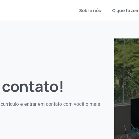
Sobre nós
O que faze
 contato!
 currículo e entrar em contato com você o mais