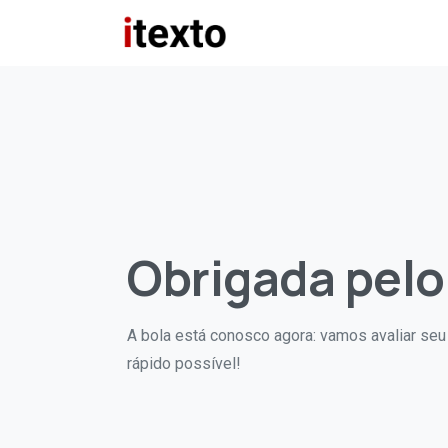
Obrigada pelo
A bola está conosco agora: vamos avaliar seu
rápido possível!