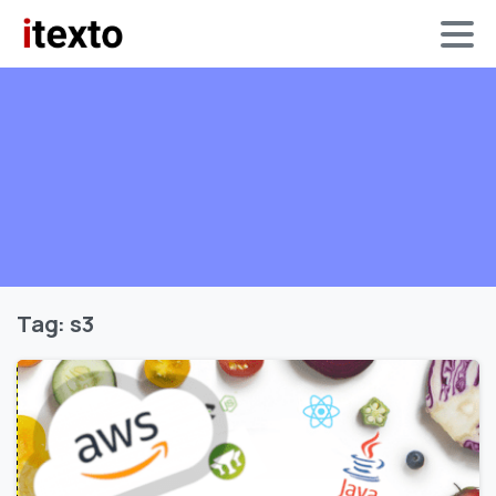
Tag:
s3