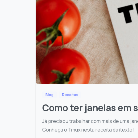
Blog
Receitas
Como ter janelas em 
Já precisou trabalhar com mais de uma jan
Conheça o Tmux nesta receita da itexto!