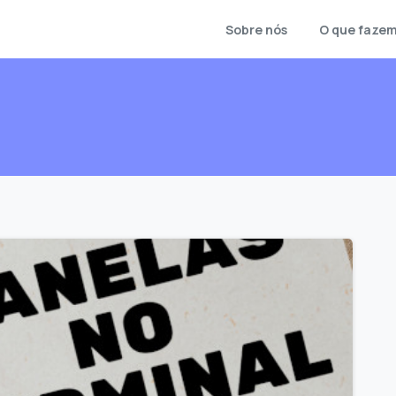
Sobre nós
O que faze