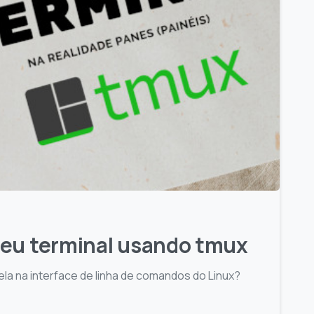
seu terminal usando tmux
ela na interface de linha de comandos do Linux?