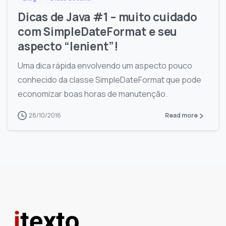
Dicas de Java #1 – muito cuidado
com SimpleDateFormat e seu
aspecto “lenient”!
Uma dica rápida envolvendo um aspecto pouco
conhecido da classe SimpleDateFormat que pode
economizar boas horas de manutenção.
28/10/2016
Read more