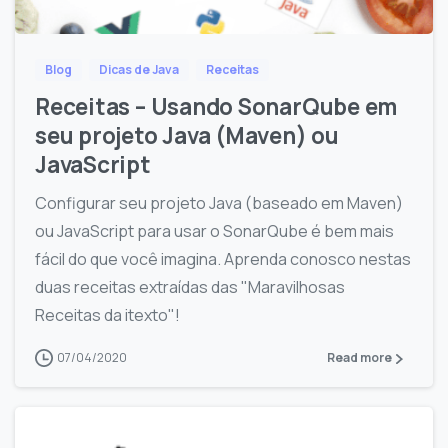
Blog
Dicas de Java
Receitas
Receitas – Usando SonarQube em
seu projeto Java (Maven) ou
JavaScript
Configurar seu projeto Java (baseado em Maven)
ou JavaScript para usar o SonarQube é bem mais
fácil do que você imagina. Aprenda conosco nestas
duas receitas extraídas das "Maravilhosas
Receitas da itexto"!
07/04/2020
Read more