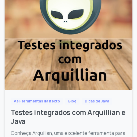
As Ferramentas da itexto
Blog
Dicas de Java
Testes integrados com Arquillian e
Java
Conheça Arquillian, uma excelente ferramenta para