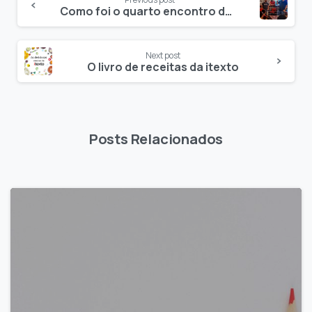
Como foi o quarto encontro do grupo “Spring, Groovy e Grails em BH” – Segurança da Informação
Next post
O livro de receitas da itexto
Posts Relacionados