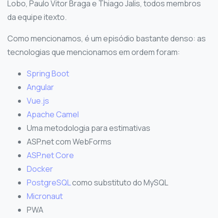
Lobo, Paulo Vitor Braga e Thiago Jalis, todos membros
da equipe itexto.
Como mencionamos, é um episódio bastante denso: as
tecnologias que mencionamos em ordem foram:
Spring Boot
Angular
Vue.js
Apache Camel
Uma metodologia para estimativas
ASP.net com WebForms
ASP.net Core
Docker
PostgreSQL
como substituto do MySQL
Micronaut
PWA