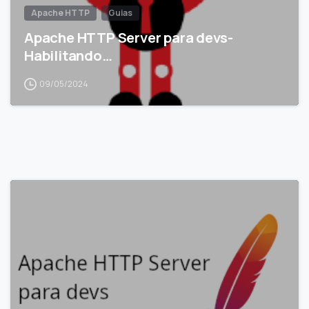
Apache HTTP
Guias
Apache HTTP Server para devs-
Habilitando…
09/05/2024