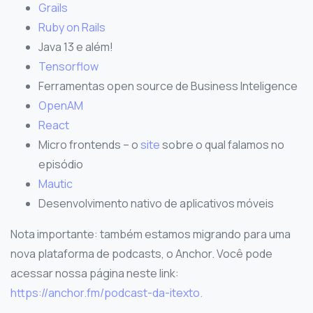
Grails
Ruby on Rails
Java 13 e além!
Tensorflow
Ferramentas open source de Business Inteligence
OpenAM
React
Micro frontends – o
site
sobre o qual falamos no
episódio
Mautic
Desenvolvimento nativo de aplicativos móveis
Nota importante: também estamos migrando para uma
nova plataforma de podcasts, o Anchor. Você pode
acessar nossa página neste link:
https://anchor.fm/podcast-da-itexto.