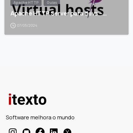
Apache HTTP
Guias
Apache HTTP Server para devs –…
07/05/2024
Software melhora o mundo