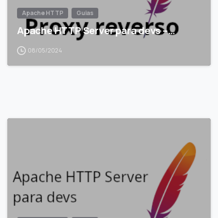
Apache HTTP
Guias
Apache HTTP Server para devs –…
08/05/2024