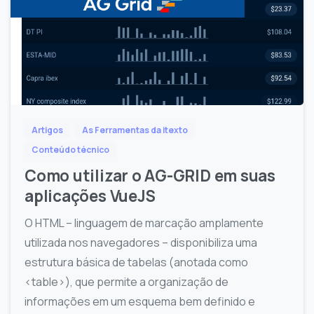
Artigos
As Ferramentas da itexto
Conteúdo técnico
Como utilizar o AG-GRID em suas
aplicações VueJS
O HTML – linguagem de marcação amplamente
utilizada nos navegadores – disponibiliza uma
estrutura básica de tabelas (anotada como
<table>), que permite a organização de
informações em um esquema bem definido e