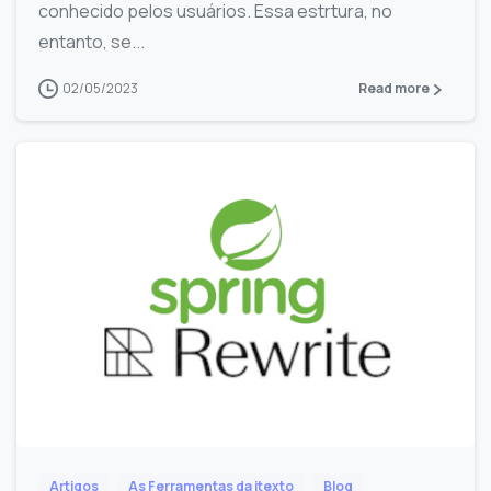
conhecido pelos usuários. Essa estrtura, no
entanto, se...
02/05/2023
Read more
Artigos
As Ferramentas da itexto
Blog