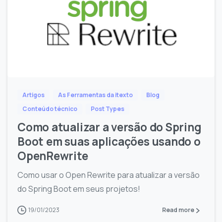
Artigos
As Ferramentas da itexto
Blog
Conteúdo técnico
Post Types
Como atualizar a versão do Spring
Boot em suas aplicações usando o
OpenRewrite
Como usar o Open Rewrite para atualizar a versão
do Spring Boot em seus projetos!
19/01/2023
Read more