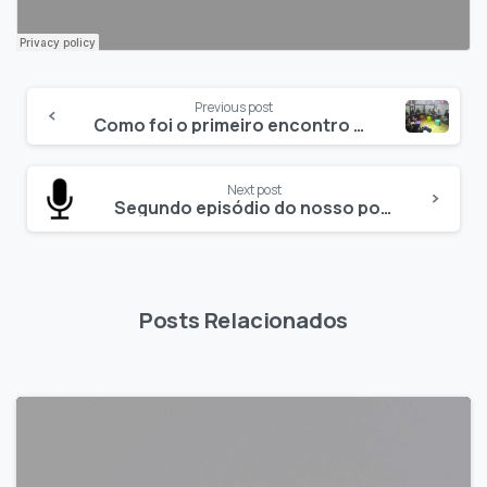
Previous post
Como foi o primeiro encontro de Spring, Groovy e Grails em Belo Horizonte
Next post
Segundo episódio do nosso podcast: “as cousas que deveríamos saber”
Posts Relacionados