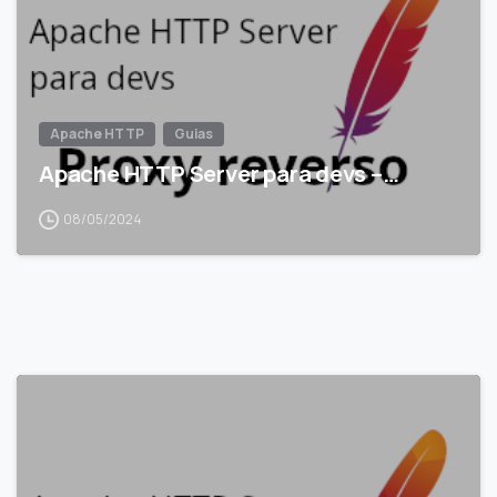
Apache HTTP
Guias
Apache HTTP Server para devs –…
08/05/2024