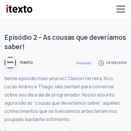
Episódio
2
–
As
cousas
que
deveríamos
saber!
itexto
29/06/2018
Podcast
Neste episódio mais uma vez Cleison Ferreira, Kico,
Lucas Andrey e Thiago Jalis sentam para conversar
sobre seu dia a dia de programador. Nosso assunto
agora são as “cousas que deveríamos saber”, aqueles
conhecimentos que se tivéssemos antes teriam nos
poupado bastante sofrimento.