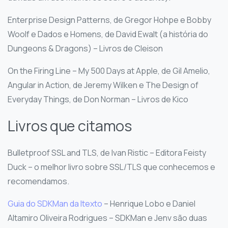
Enterprise Design Patterns, de Gregor Hohpe e Bobby
Woolf e Dados e Homens, de David Ewalt (a história do
Dungeons & Dragons) – Livros de Cleison
On the Firing Line – My 500 Days at Apple, de Gil Amelio,
Angular in Action, de Jeremy Wilken e The Design of
Everyday Things, de Don Norman – Livros de Kico
Livros que citamos
Bulletproof SSL and TLS, de Ivan Ristic – Editora Feisty
Duck – o melhor livro sobre SSL/TLS que conhecemos e
recomendamos.
Guia do SDKMan da Itexto
– Henrique Lobo e Daniel
Altamiro Oliveira Rodrigues – SDKMan e Jenv são duas