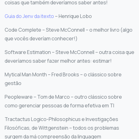
coisas que também deveríamos saber antes!
Guia do Jenv da itexto
– Henrique Lobo
Code Complete – Steve McConnell – o melhor livro (algo
que vocês deveríam conhecer!)
Software Estimation – Steve McConnell – outra coisa que
deveríamos saber fazer melhor antes: estimar!
Mytical Man Month – Fred Brooks – o clássico sobre
gestão
Peopleware – Tom de Marco – outro clássico sobre
como gerenciar pessoas de forma efetiva em TI
Tractactus Logico-Philosophicus e Investigações
Filosóficas, de Wittgenstein – todos os problemas
surgem da má compreensão da linguagem