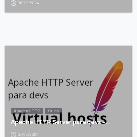
08/05/2024
Apache HTTP
Guias
Apache HTTP Server para devs –…
07/05/2024