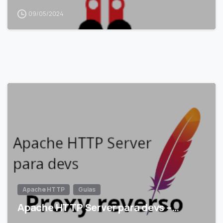
09/05/2024
Apache HTTP
Guias
Apache HTTP Server para devs –…