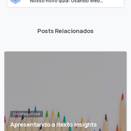
Nosso novo guia: Usando Webpack
Posts Relacionados
Uncategorized
Apresentando a itexto Insights