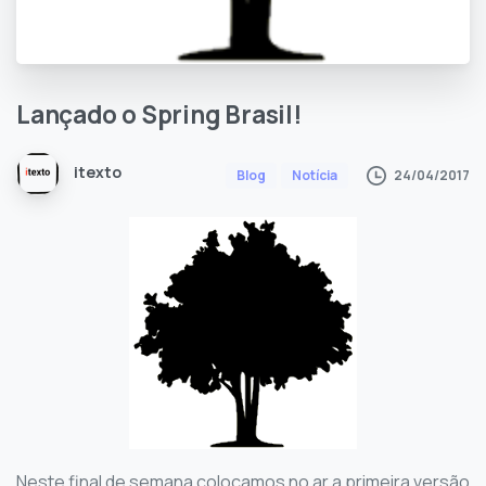
Lançado
o
Spring
Brasil!
itexto
24/04/2017
Blog
Notícia
Neste final de semana colocamos no ar a primeira versão